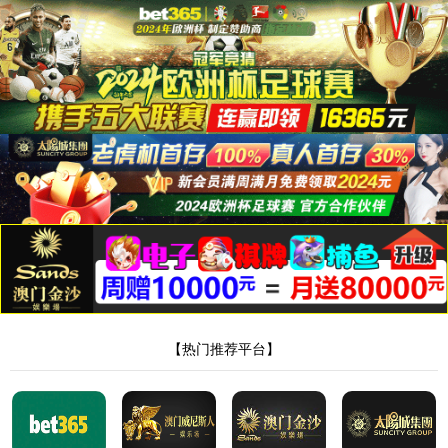
tyc86太阳集团
首页
关于tyc86太阳集团
公司简介
研发与生产
体系介绍
发展历程
企业文化
专利&荣誉
API&中间体
原料药/API
分子砌块